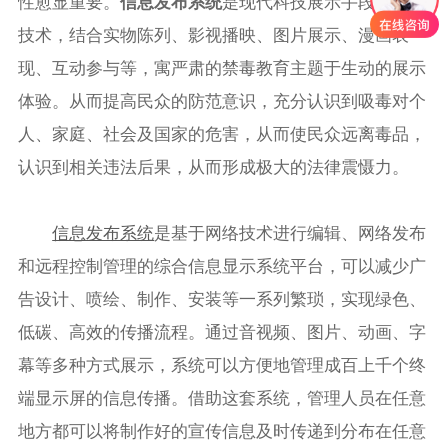
性愈显重要。
信息发布系统
是现代科技展示手段和传媒
技术，结合实物陈列、影视播映、图片展示、漫画表
现、互动参与等，寓严肃的禁毒教育主题于生动的展示
体验。从而提高民众的防范意识，充分认识到吸毒对个
人、家庭、社会及国家的危害，从而使民众远离毒品，
认识到相关违法后果，从而形成极大的法律震慑力。
信息发布系统
是基于网络技术进行编辑、网络发布
和远程控制管理的综合信息显示系统平台，可以减少广
告设计、喷绘、制作、安装等一系列繁琐，实现绿色、
低碳、高效的传播流程。通过音视频、图片、动画、字
幕等多种方式展示，系统可以方便地管理成百上千个终
端显示屏的信息传播。借助这套系统，管理人员在任意
地方都可以将制作好的宣传信息及时传递到分布在任意